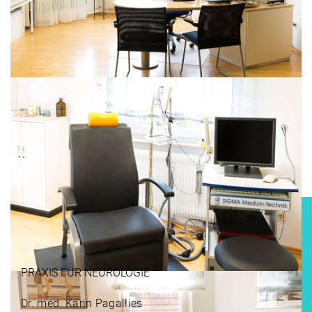
PRAXIS FÜR NEUROLOGIE
Dr. med. Karin Pagallies