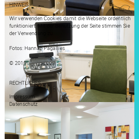
HINWEIS
Wir verwenden Cookies damit die Webseite ordentlich
funktioniert. Mit der Benutzung der Seite stimmen Sie
der Verwendung zu.
Fotos: Hannah Pagallies
© 2019
RECHTLICHES
Impressum
Datenschutz