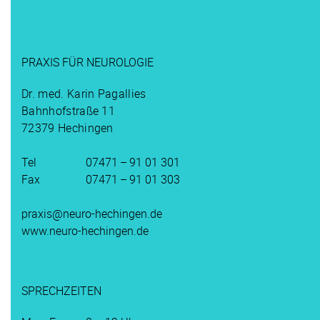
PRAXIS FÜR NEUROLOGIE
Dr. med. Karin Pagallies
Bahnhofstraße 11
72379 Hechingen
Tel
07471 – 91 01 301
Fax
07471 – 91 01 303
praxis@neuro-hechingen.de
www.neuro-hechingen.de
SPRECHZEITEN